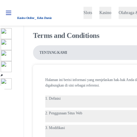
Slots
Kasino
Olahraga 
Kasino Online _ Kelas Dunia
Terms and Conditions
TENTANG KAMI
FAQ
SYARAT & KETENTUAN
Halaman ini berisi informasi yang menjelaskan hak-hak Anda 
digabungkan di sini sebagai referensi.
KEBIJAKAN PRIVASI
1. Definisi
Bertanggung Jawab Dalam Bermain
2. Penggunaan Situs Web
3. Modifikasi