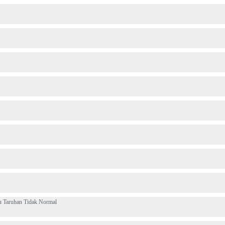
ku Taruhan Tidak Normal