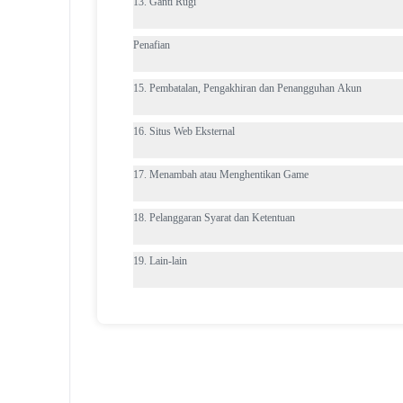
13. Ganti Rugi
Penafian
15. Pembatalan, Pengakhiran dan Penangguhan Akun
16. Situs Web Eksternal
17. Menambah atau Menghentikan Game
18. Pelanggaran Syarat dan Ketentuan
19. Lain-lain