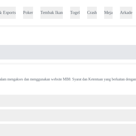
& Esports
Poker
Tembak Ikan
Togel
Crash
Meja
Arkade
dalam mengakses dan menggunakan website MB8. Syarat dan Ketentuan yang berkaitan dengan g