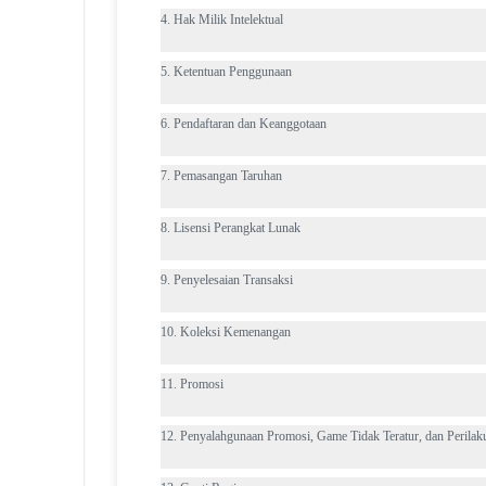
4. Hak Milik Intelektual
5. Ketentuan Penggunaan
6. Pendaftaran dan Keanggotaan
7. Pemasangan Taruhan
8. Lisensi Perangkat Lunak
9. Penyelesaian Transaksi
10. Koleksi Kemenangan
11. Promosi
12. Penyalahgunaan Promosi, Game Tidak Teratur, dan Perila